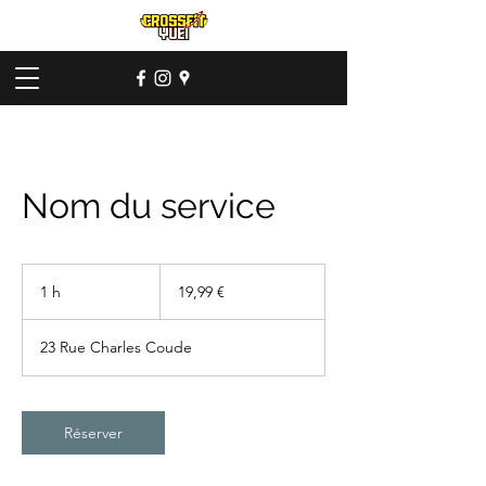
Nom du service
19,99
euros
1 h
1
19,99 €
23 Rue Charles Coude
Réserver