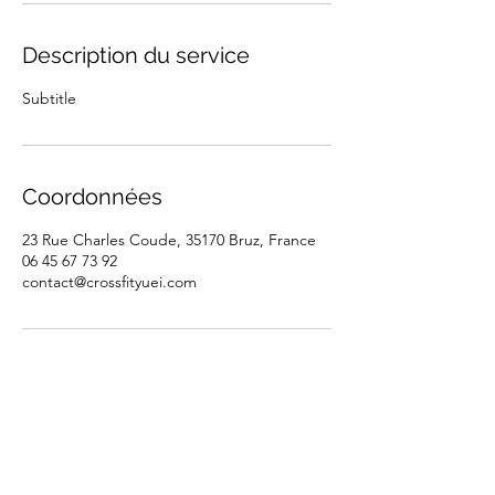
Description du service
Subtitle
Coordonnées
23 Rue Charles Coude, 35170 Bruz, France
06 45 67 73 92
contact@crossfityuei.com
CrossFit Yuei | Rennes - Bruz