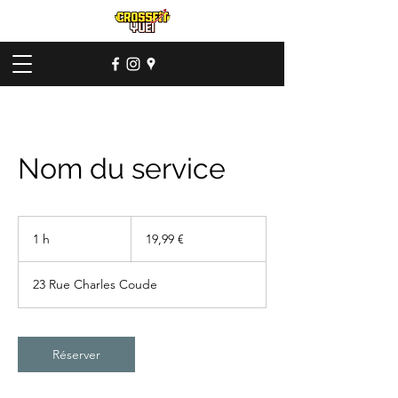
Nom du service
19,99
euros
1 h
1
19,99 €
23 Rue Charles Coude
Réserver