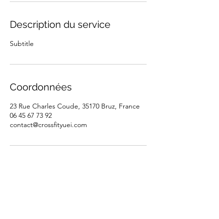
Description du service
Subtitle
Coordonnées
23 Rue Charles Coude, 35170 Bruz, France
06 45 67 73 92
contact@crossfityuei.com
CrossFit Yuei | Rennes - Bruz